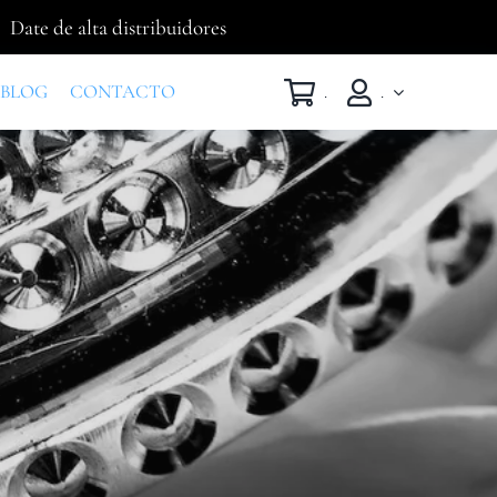
Date de alta distribuidores
BLOG
CONTACTO
.
.