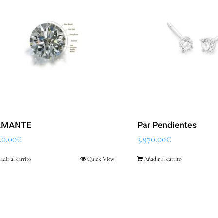
AMANTE
Par Pendientes
40.00
€
3,970.00
€
adir al carrito
Quick View
Añadir al carrito