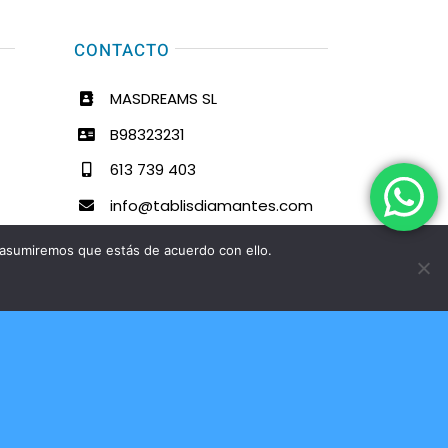
CONTACTO
MASDREAMS SL
B98323231
613 739 403
info@tablisdiamantes.com
 asumiremos que estás de acuerdo con ello.