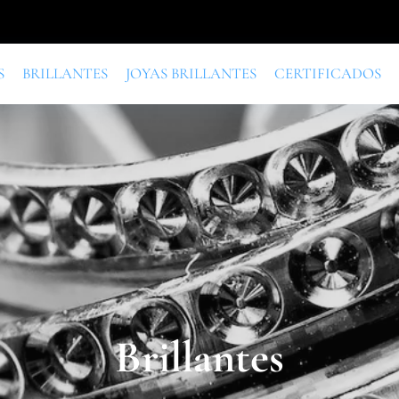
S
BRILLANTES
JOYAS BRILLANTES
CERTIFICADOS
Brillantes