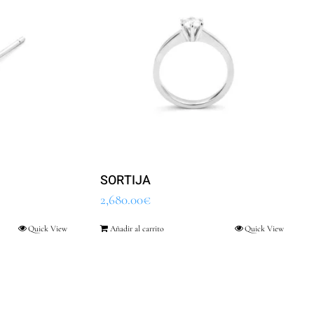
SORTIJA
2,680.00
€
Quick View
Añadir al carrito
Quick View