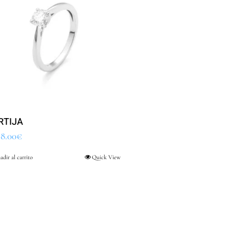
RTIJA
48.00
€
adir al carrito
Quick View