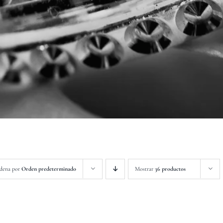
dena por
Orden predeterminado
Mostrar
36 productos