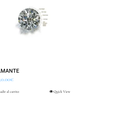
AMANTE
40.00
€
adir al carrito
Quick View