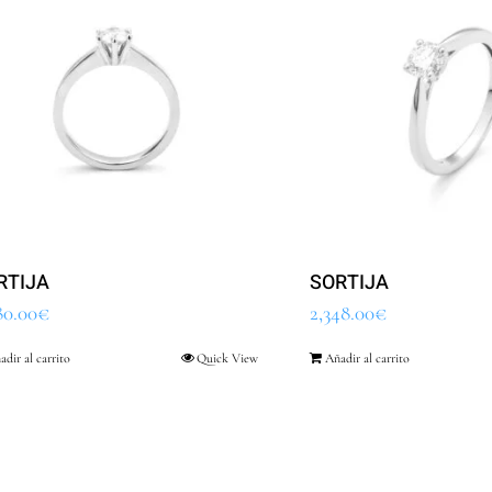
RTIJA
SORTIJA
80.00
€
2,348.00
€
adir al carrito
Quick View
Añadir al carrito