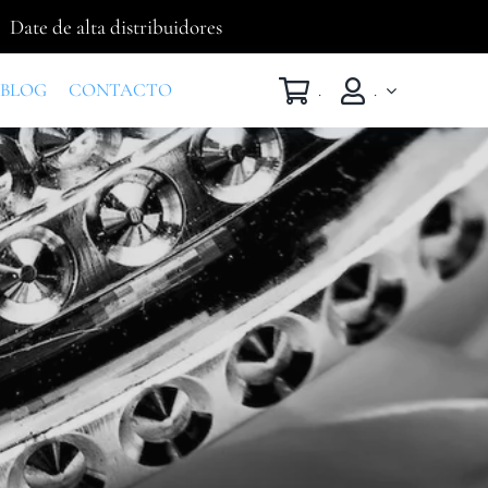
Date de alta distribuidores
BLOG
CONTACTO
.
.