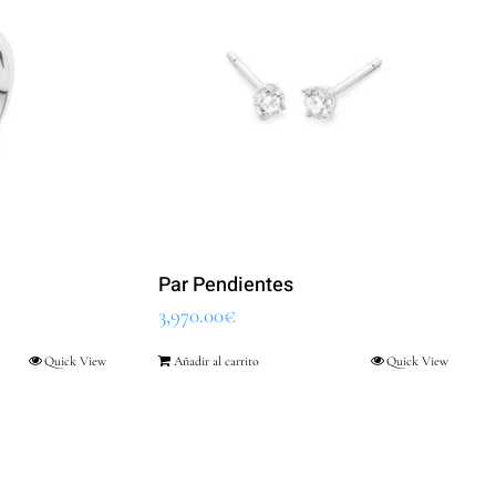
Par Pendientes
3,970.00
€
Quick View
Añadir al carrito
Quick View