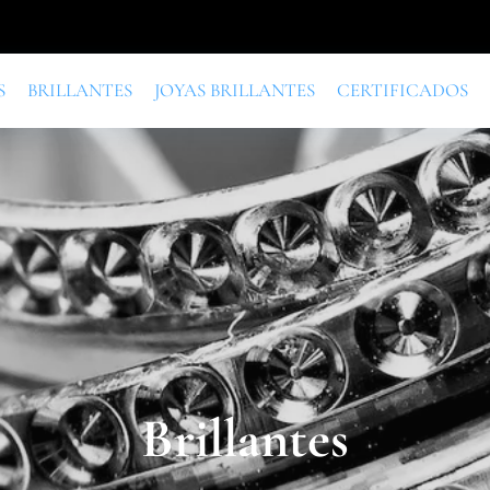
S
BRILLANTES
JOYAS BRILLANTES
CERTIFICADOS
Brillantes