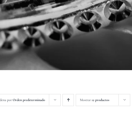
dena por
Orden predeterminado
Mostrar
12 productos