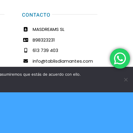
CONTACTO
MASDREAMS SL
B98323231
613 739 403
info@tablisdiamantes.com
 asumiremos que estás de acuerdo con ello.