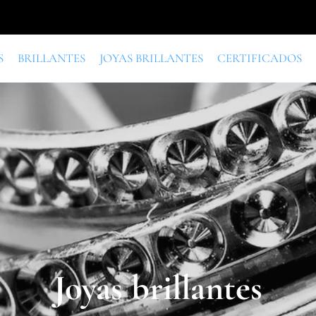
S
BRILLANTES
JOYAS BRILLANTES
CERTIFICADOS
Joyas brillantes