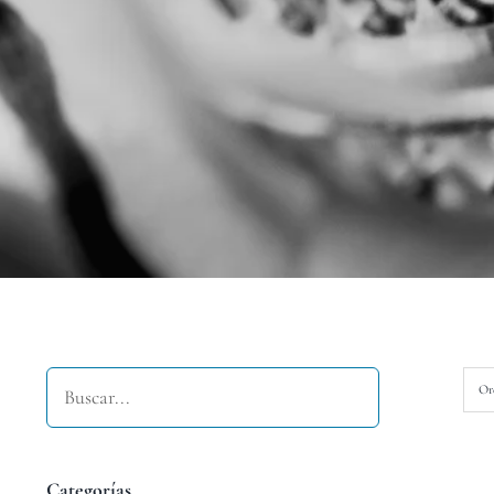
Buscar
Or
Categorías