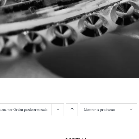
dena por
Orden predeterminado
Mostrar
12 productos