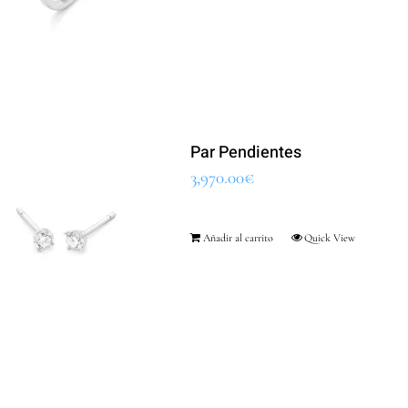
Par Pendientes
3,970.00
€
Añadir al carrito
Quick View