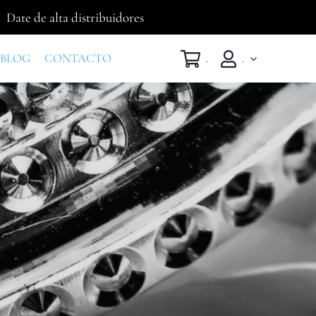
Date de alta distribuidores
BLOG
CONTACTO
.
.