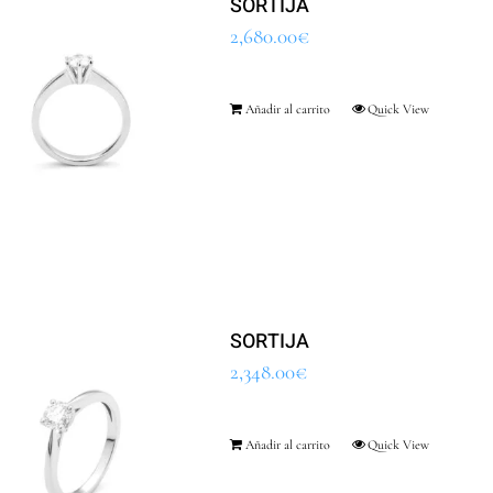
SORTIJA
2,680.00
€
Añadir al carrito
Quick View
SORTIJA
2,348.00
€
Añadir al carrito
Quick View