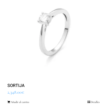
SORTIJA
2,348.00
€
Añadir al carrito
Detalles