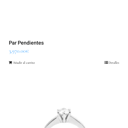
Par Pendientes
3,970.00
€
Añadir al carrito
Detalles