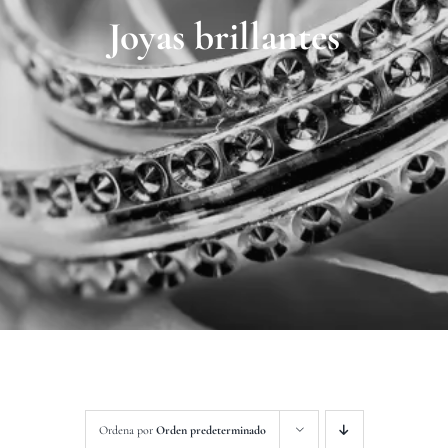
Contacto
Joyas brillantes
Ordena por
Orden predeterminado