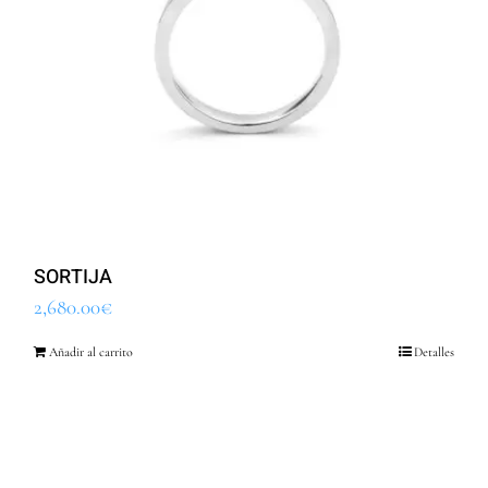
SORTIJA
2,680.00
€
Añadir al carrito
Detalles