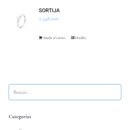
SORTIJA
2,348.00
€
Añadir al carrito
Detalles
Buscar
Categorías