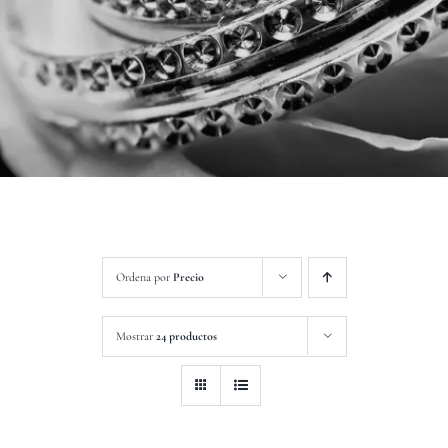
Contacto
Ordena por
Precio
Mostrar
24 productos