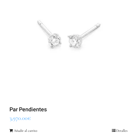
Par Pendientes
3,970.00
€
Añadir al carrito
Detalles