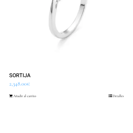
SORTIJA
2,348.00
€
Añadir al carrito
Detalles