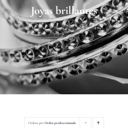
Contacto
Joyas brillantes
Ordena por
Orden predeterminado