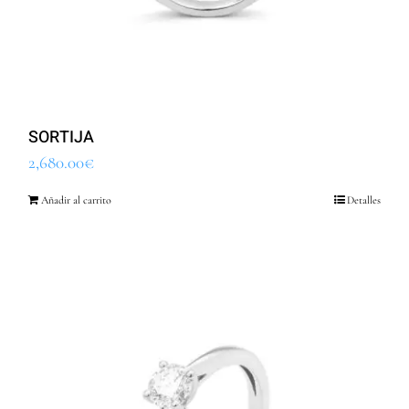
SORTIJA
2,680.00
€
Añadir al carrito
Detalles