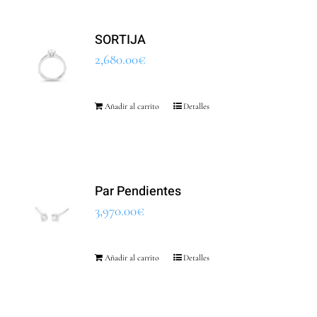
SORTIJA
2,680.00
€
Añadir al carrito
Detalles
Par Pendientes
3,970.00
€
Añadir al carrito
Detalles