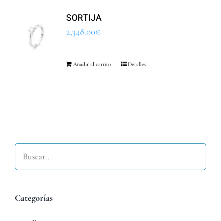
SORTIJA
2,348.00
€
Añadir al carrito
Detalles
Buscar
Categorías