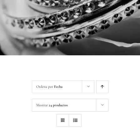
Contacto
Ordena por
Fecha
Mostrar
24 productos