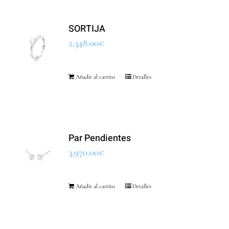
SORTIJA
2,348.00
€
Añadir al carrito
Detalles
Par Pendientes
3,970.00
€
Añadir al carrito
Detalles