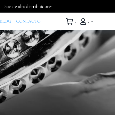
Date de alta distribuidores
BLOG
CONTACTO
.
.