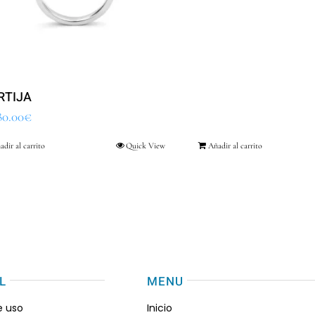
RTIJA
80.00
€
adir al carrito
Quick View
Añadir al carrito
L
MENU
e uso
Inicio