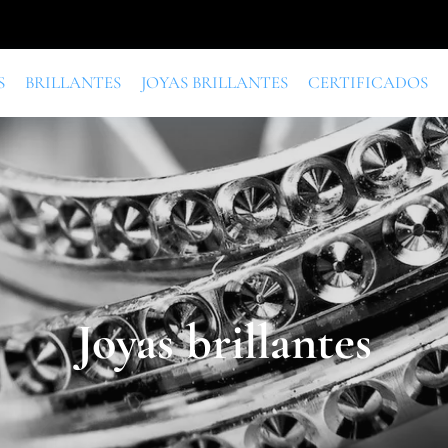
S
BRILLANTES
JOYAS BRILLANTES
CERTIFICADOS
Joyas brillantes