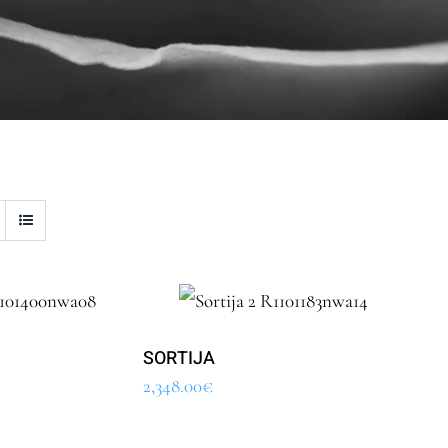
SORTIJA
2,348.00
€