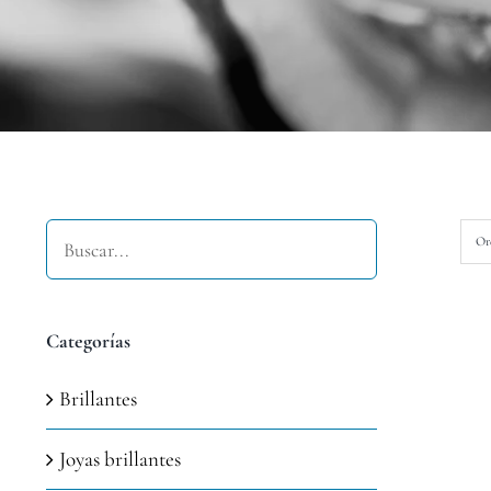
Buscar
Or
Categorías
Brillantes
Joyas brillantes