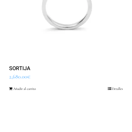
SORTIJA
2,680.00
€
Añadir al carrito
Detalles