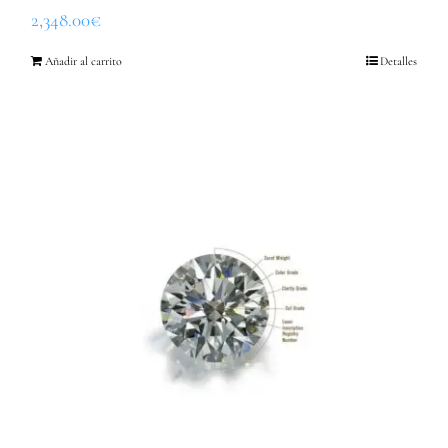
2,348.00
€
Añadir al carrito
Detalles