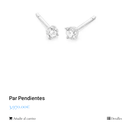
Par Pendientes
3,970.00
€
Añadir al carrito
Detalles